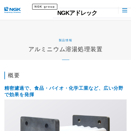
NGK group
NGKアドレック
製品情報
アルミニウム溶湯処理装置
概要
精密濾過で、食品・バイオ・化学工業など、広い分野
で効果を発揮