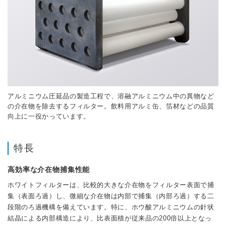
アルミニウム圧延品の製造工程で、溶融アルミニウム中の異物など
の介在物を除去するフィルター。飲料用アルミ缶、箔材などの品質
向上に一役かっています。
特長
高効率な介在物捕集性能
ホワイトフィルターは、比較的大きな介在物をフィルター表面で捕
集（表面ろ過）し、微細な介在物は内部で捕集（内部ろ過）する二
段階のろ過機構を備えています。特に、ホウ酸アルミニウムの針状
結晶による内部構造により、比表面積が従来品の200倍以上となっ