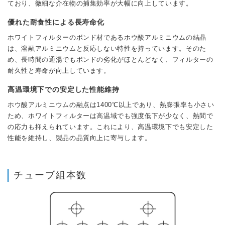
ており、微細な介在物の捕集効率が大幅に向上しています。
優れた耐食性による長寿命化
ホワイトフィルターのボンド材であるホウ酸アルミニウムの結晶
は、溶融アルミニウムと反応しない特性を持っています。そのた
め、長時間の通湯でもボンドの劣化がほとんどなく、フィルターの
耐久性と寿命が向上しています。
高温環境下での安定した性能維持
ホウ酸アルミニウムの融点は1400℃以上であり、熱膨張率も小さい
ため、ホワイトフィルターは高温域でも強度低下が少なく、熱間で
の応力も抑えられています。これにより、高温環境下でも安定した
性能を維持し、製品の品質向上に寄与します。
チューブ組本数