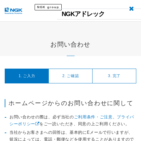
NGK group
NGKアドレック
お問い合わせ
1. ご入力
2. ご確認
3. 完了
ホームページからのお問い合わせに関して
お問い合わせの際は、必ず当社の
ご利用条件・ご注意
、
プライバ
シーポリシー
をご一読いただき、同意の上ご利用ください。
当社からお客さまへの回答は、基本的にEメールで行いますが、
状況によっては、電話・郵便などを使用することがありますので