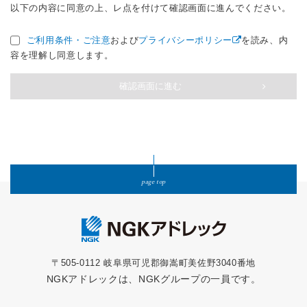
以下の内容に同意の上、レ点を付けて確認画面に進んでください。
ご利用条件・ご注意
および
プライバシーポリシー
を読み、内
容を理解し同意します。
確認画面に進む
page top
〒505-0112 岐阜県可児郡御嵩町美佐野3040番地
NGKアドレックは、NGKグループの一員です。