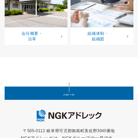
会社概要・
組織体制・
沿革
組織図
page top
〒505-0112 岐阜県可児郡御嵩町美佐野3040番地