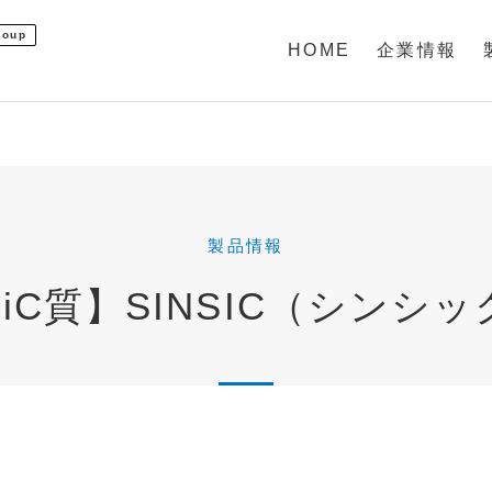
roup
HOME
企業情報
製品情報
SiC質】SINSIC（シンシッ