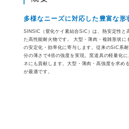
多様なニーズに対応した豊富な形
SINSIC（窒化ケイ素結合SiC）は、熱安定性
た高性能耐火物です。 大型・薄肉・複雑形状に
の安定化・効率化に寄与します。従来のSiC系
分の薄さで4倍の強度を実現。窯道具の軽量化に
ネにも貢献します。大型・薄肉・高強度を求める焼
が最適です。