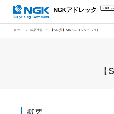
NGKアドレック
NGK g
HOME
製品情報
【SiC質】SINSIC（シンシック）
【
概要