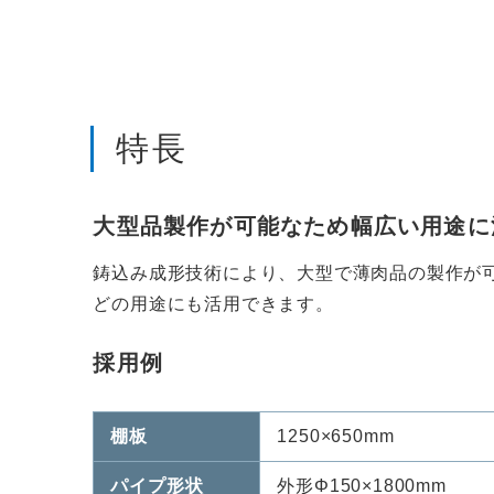
特長
大型品製作が可能なため幅広い用途に
鋳込み成形技術により、大型で薄肉品の製作が
どの用途にも活用できます。
採用例
棚板
1250×650mm
パイプ形状
外形Φ150×1800mm