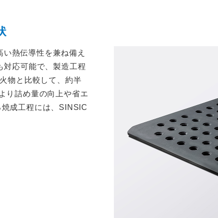
状
と高い熱伝導性を兼ね備え
も対応可能で、製造工程
耐火物と比較して、約半
より詰め量の向上や省エ
成工程には、SINSIC