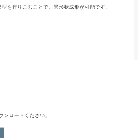
形型を作りこむことで、異形状成形が可能です。
ダウンロードください。